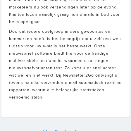
mobiel voor e-mailmarketing testen veel online
marketeers nu ook verzendingen later op de avond.
Klanten lezen namelijk graag hun e-mails in bed voor
het slapengaan.
Doordat iedere doelgroep andere gewoontes en
kenmerken heeft, is het belangrijk dat u zelf test welk
tijdstip voor uw e-mails het beste werkt. Onze
nieuwsbrief software biedt hiervoor de handige
multivariabele testfunctie, waarmee u tot negen
nieuwsbriefvarianten test. Zo komt u er snel achter
wat wel en niet werkt. Bij Newsletter2Go ontvangt u
tevens na elke verzonden e-mail automatisch realtime
rapporten, waarin alle belangrijke statistieken
vernoemd staan.