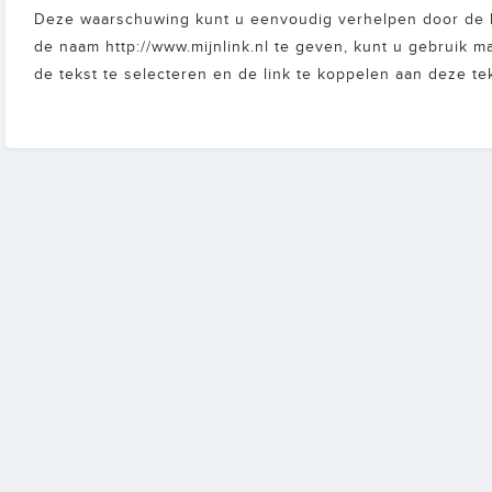
Deze waarschuwing kunt u eenvoudig verhelpen door de link
de naam http://www.mijnlink.nl te geven, kunt u gebruik mak
de tekst te selecteren en de link te koppelen aan deze tek