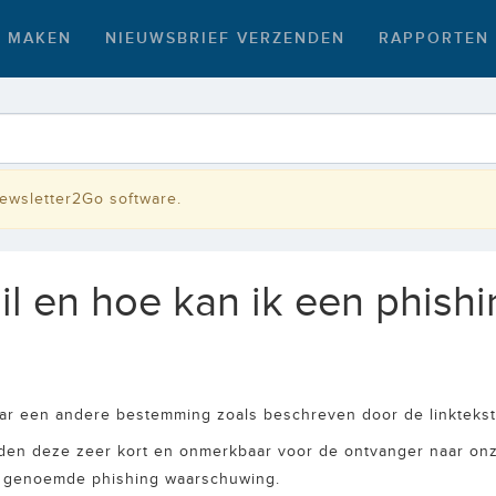
F MAKEN
NIEUWSBRIEF VERZENDEN
RAPPORTEN
Newsletter2Go software.
ail en hoe kan ik een phis
ar een andere bestemming zoals beschreven door de linktekst 
rden deze zeer kort en onmerkbaar voor de ontvanger naar onz
er genoemde phishing waarschuwing.