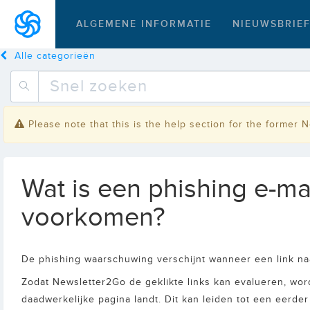
ALGEMENE INFORMATIE
NIEUWSBRIE
Alle categorieën
Please note that this is the help section for the former 
Wat is een phishing e-m
voorkomen?
De phishing waarschuwing verschijnt wanneer een link na
Zodat Newsletter2Go de geklikte links kan evalueren, wo
daadwerkelijke pagina landt. Dit kan leiden tot een eerd