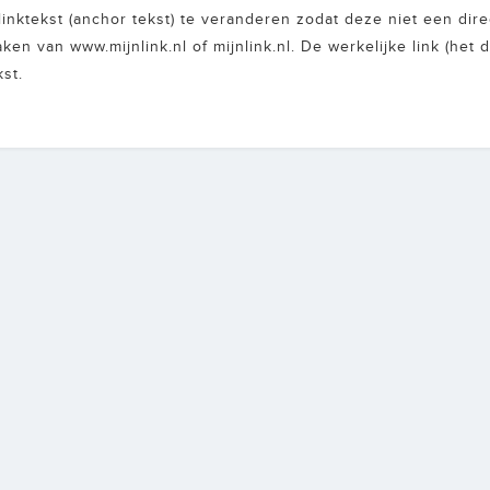
tekst (anchor tekst) te veranderen zodat deze niet een directe
en van www.mijnlink.nl of mijnlink.nl. De werkelijke link (het 
st.