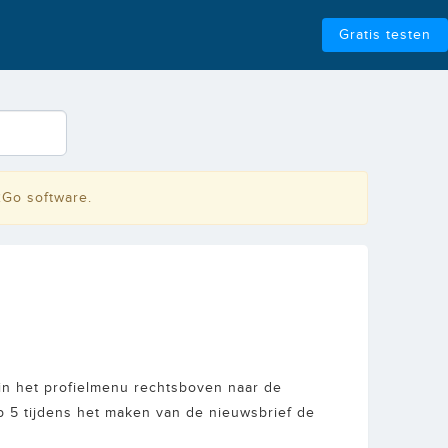
Gratis testen
2Go software.
 in het profielmenu rechtsboven naar de
ap 5 tijdens het maken van de nieuwsbrief de