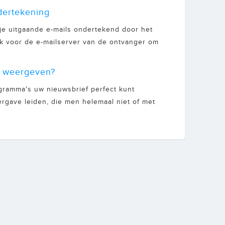
dertekening
je uitgaande e-mails ondertekend door het
ijk voor de e-mailserver van de ontvanger om
t weergeven?
rogramma's uw nieuwsbrief perfect kunt
rgave leiden, die men helemaal niet of met