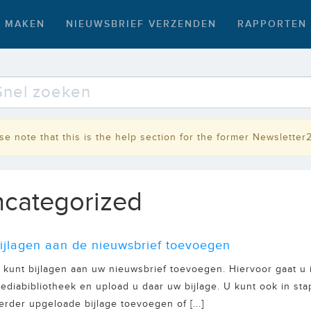
F MAKEN
NIEUWSBRIEF VERZENDEN
RAPPORTEN
se note that this is the help section for the former Newsletter
categorized
ijlagen aan de nieuwsbrief toevoegen
 kunt bijlagen aan uw nieuwsbrief toevoegen. Hiervoor gaat u
ediabibliotheek en upload u daar uw bijlage. U kunt ook in st
erder upgeloade bijlage toevoegen of [...]