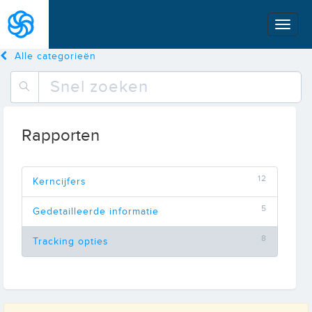
Alle categorieën
Rapporten
12
Kerncijfers
5
Gedetailleerde informatie
8
Tracking opties